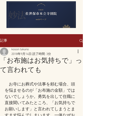
記事
koson takano
2018年9月14日
読了時間: 3分
「お布施はお気持ちで」っ
て言われても
　お寺にお葬式や法事を頼む場合、頭
を悩ませるのが「お布施の金額」では
ないでしょうか。勇気を出して住職に
直接聞いてみたところ、「お気持ちで
お願いします」と言われてしまうとま
すます悩んでしまいます。一体なぜお