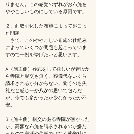
りません。この感覚のずれがお布施を
ややこしいものにしている原因です。
２、商取引化した布施によって起こっ
た問題
　さて、このややこしい布施の仕組み
によっていくつか問題も起こっていま
すので一例を挙げたいと思います。
A（施主側）葬式をして欲しいが普段か
ら寺院と親交も無く、葬儀代をいくら
請求されるか分からない。聞くのも失
礼だと感じ
一か八か
の思いで包んだ
が、今でも多かったか少なかったか不
安。
B（施主側）親交のある寺院が無かった
が、高額な布施を請求されるのが嫌だ