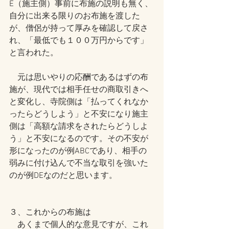
E（施主側）事前に布施の説明も無く、
自分に出来る限りのお布施を渡した
が、僧侶が持って厚みを確認して戻さ
れ、「最低でも１００万円からです」
と言われた。
　元は思いやりの応酬であるはずの布
施が、現代では相手任せの商取引きへ
と変化し、寺院側は「払ってくれなか
ったらどうしよう」と不安になり施主
側は「高額な請求をされたらどうしよ
う」と不安になるのです。その不安が
形になったのが例ABCであり、相手の
弱みに付け込んで不当な取引を強いた
のが例DEなのだと思います。
３、これからの布施は
　あくまで個人的な意見ですが、これ